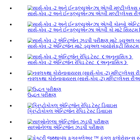
સાર્સ-કોવ -2 અને ઈન્ફલ્યુએન્ઝા એ/બી મલ્ટીપ્લેક્સ રી
સાર્સ-કોવ -2 અને ઈન્ફલ્યુએન્ઝા એ/બી કો માટે સિસ્ટમ 
સાર્સ-કોવ -2 એન્ટિજેન માટે ડ્યુઅલ બાયોસેફ્ટી સિસ્ટમ 
સાર્સ-કોવ -2 એન્ટિજેન રેપિડ ટેસ્ટ （અનુનાસિક）
નવલકથા કોરોનાવાયરસ (સાર્સ-કોવ -2) મલ્ટિપ્લેક્સ રીઅ
ઉદ્ધત પરીક્ષણ
ક્રિપ્ટોકોકલ એન્ટિજેન રેપિડ ટેસ્ટ ડિવાઇસ
સાલ્મોનેલ્લા એન્ટિજેન ઝડપી પરીક્ષણ