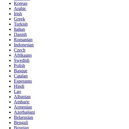
Korean
Arabic
Irish
Greek
Turkish
Italian
Danish
Romanian
Indonesian
Czech
Afrikaans
Swedish
Polish
Basque
Catalan
Esperanto
Hindi
Lao
Albanian
Amharic
Armenian
Azerbaijani
Belarusian
Bengali
Bosnian