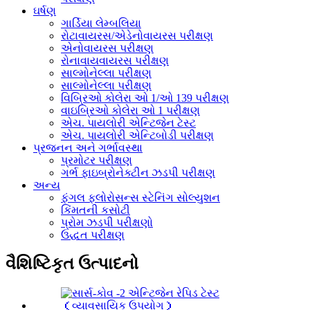
ઘર્ષણ
ગાર્ડિયા લેમ્બલિયા
રોટાવાયરસ/એડેનોવાયરસ પરીક્ષણ
એનોવાયરસ પરીક્ષણ
રોનાવાયવાયરસ પરીક્ષણ
સાલ્મોનેલ્લા પરીક્ષણ
સાલ્મોનેલ્લા પરીક્ષણ
વિબ્રિઓ કોલેરા ઓ 1/ઓ 139 પરીક્ષણ
વાઇબ્રિઓ કોલેરા ઓ 1 પરીક્ષણ
એચ. પાયલોરી એન્ટિજેન ટેસ્ટ
એચ. પાયલોરી એન્ટિબોડી પરીક્ષણ
પ્રજનન અને ગર્ભાવસ્થા
પ્રમોટર પરીક્ષણ
ગર્ભ ફાઇબ્રોનેક્ટીન ઝડપી પરીક્ષણ
અન્ય
ફંગલ ફ્લોરોસન્સ સ્ટેનિંગ સોલ્યુશન
કિંમતની કસોટી
પ્રોમ ઝડપી પરીક્ષણો
ઉદ્ધત પરીક્ષણ
વૈશિષ્ટિકૃત ઉત્પાદનો