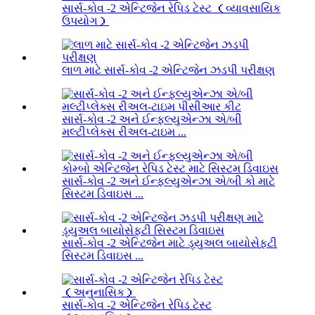
સાર્સ-કોવ -2 એન્ટિજેન રેપિડ ટેસ્ટ （વ્યાવસાયિક
ઉપયોગ）
લાળ માટે સાર્સ-કોવ -2 એન્ટિજેન ઝડપી પરીક્ષણ
સાર્સ-કોવ -2 અને ઈન્ફલ્યુએન્ઝા એ/બી
મલ્ટીપ્લેક્સ રીઅલ-ટાઇમ ...
સાર્સ-કોવ -2 અને ઈન્ફલ્યુએન્ઝા એ/બી કો માટે
સિસ્ટમ ડિવાઇસ ...
સાર્સ-કોવ -2 એન્ટિજેન માટે ડ્યુઅલ બાયોસેફ્ટી
સિસ્ટમ ડિવાઇસ ...
સાર્સ-કોવ -2 એન્ટિજેન રેપિડ ટેસ્ટ