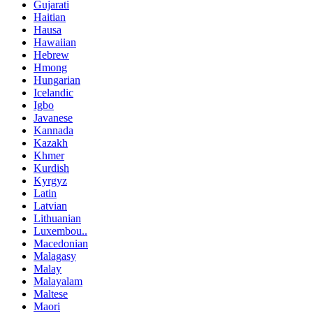
Gujarati
Haitian
Hausa
Hawaiian
Hebrew
Hmong
Hungarian
Icelandic
Igbo
Javanese
Kannada
Kazakh
Khmer
Kurdish
Kyrgyz
Latin
Latvian
Lithuanian
Luxembou..
Macedonian
Malagasy
Malay
Malayalam
Maltese
Maori