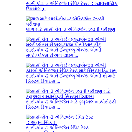
સાર્સ-કોવ -2 એન્ટિજેન રેપિડ ટેસ્ટ （વ્યાવસાયિક
ઉપયોગ）
લાળ માટે સાર્સ-કોવ -2 એન્ટિજેન ઝડપી પરીક્ષણ
સાર્સ-કોવ -2 અને ઈન્ફલ્યુએન્ઝા એ/બી
મલ્ટીપ્લેક્સ રીઅલ-ટાઇમ ...
સાર્સ-કોવ -2 અને ઈન્ફલ્યુએન્ઝા એ/બી કો માટે
સિસ્ટમ ડિવાઇસ ...
સાર્સ-કોવ -2 એન્ટિજેન માટે ડ્યુઅલ બાયોસેફ્ટી
સિસ્ટમ ડિવાઇસ ...
સાર્સ-કોવ -2 એન્ટિજેન રેપિડ ટેસ્ટ