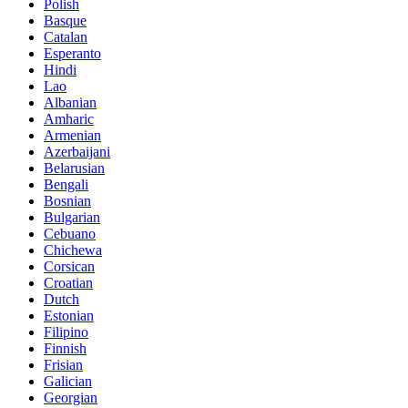
Polish
Basque
Catalan
Esperanto
Hindi
Lao
Albanian
Amharic
Armenian
Azerbaijani
Belarusian
Bengali
Bosnian
Bulgarian
Cebuano
Chichewa
Corsican
Croatian
Dutch
Estonian
Filipino
Finnish
Frisian
Galician
Georgian