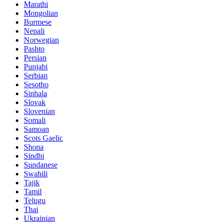
Marathi
Mongolian
Burmese
Nepali
Norwegian
Pashto
Persian
Punjabi
Serbian
Sesotho
Sinhala
Slovak
Slovenian
Somali
Samoan
Scots Gaelic
Shona
Sindhi
Sundanese
Swahili
Tajik
Tamil
Telugu
Thai
Ukrainian