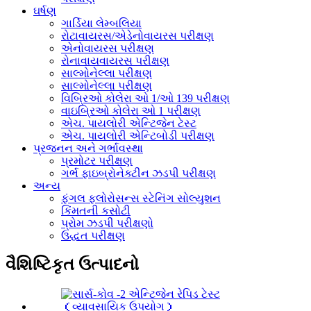
ઘર્ષણ
ગાર્ડિયા લેમ્બલિયા
રોટાવાયરસ/એડેનોવાયરસ પરીક્ષણ
એનોવાયરસ પરીક્ષણ
રોનાવાયવાયરસ પરીક્ષણ
સાલ્મોનેલ્લા પરીક્ષણ
સાલ્મોનેલ્લા પરીક્ષણ
વિબ્રિઓ કોલેરા ઓ 1/ઓ 139 પરીક્ષણ
વાઇબ્રિઓ કોલેરા ઓ 1 પરીક્ષણ
એચ. પાયલોરી એન્ટિજેન ટેસ્ટ
એચ. પાયલોરી એન્ટિબોડી પરીક્ષણ
પ્રજનન અને ગર્ભાવસ્થા
પ્રમોટર પરીક્ષણ
ગર્ભ ફાઇબ્રોનેક્ટીન ઝડપી પરીક્ષણ
અન્ય
ફંગલ ફ્લોરોસન્સ સ્ટેનિંગ સોલ્યુશન
કિંમતની કસોટી
પ્રોમ ઝડપી પરીક્ષણો
ઉદ્ધત પરીક્ષણ
વૈશિષ્ટિકૃત ઉત્પાદનો